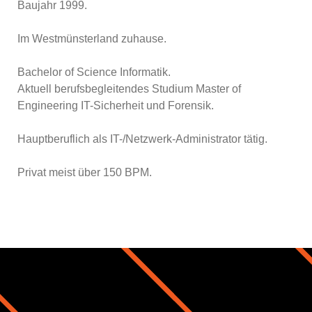
Baujahr 1999.
Im Westmünsterland zuhause.
Bachelor of Science Informatik.
Aktuell berufsbegleitendes Studium Master of
Engineering IT-Sicherheit und Forensik.
Hauptberuflich als IT-/Netzwerk-Administrator tätig.
Privat meist über 150 BPM.